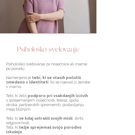
Psihološko svetovanje
Psihološko svetovanje za nosečnice ali mame
po porodu.
Namenjeno je
tebi, ki se včasih počutiš
zmedeno v identiteti
, ko se rojevaš iz ženske
v mamo.
Tebi, ki želiš
podporo pri vsakdanjih izzivih
s sprejemanjem nosečnosti, telesa, spola
otroka, partnerskih sprememb, postavljanju
meja bližnjim.
Tebi, ki
se kdaj ustrašiš svojih misli
, skrbi,
odgovornosti.
Tebi, ki
težje sprejemaš svojo porodno
izkušnjo
.