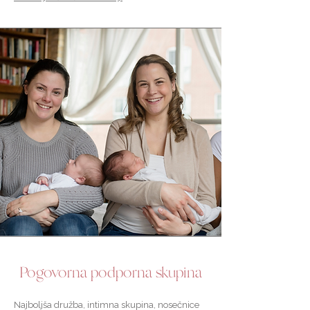
Pogovorna podporna skupina
Najboljša družba, intimna skupina, nosečnice