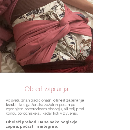
Obred zapiranja
Po svetu znan tradicionalni
obred zapiranja
kosti
- ki si ga ženska zaželi in podari po
zgodnjem poporodnem obdobju, ali bolj proti
koncu porodniške ali kadar koli v življenju.
Obeleži prehod. Da se neko poglavje
zapira, počasti in integrira.