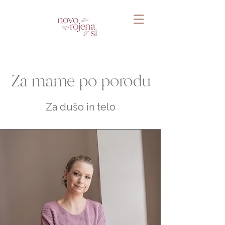
Za mame po porodu
Za dušo in telo