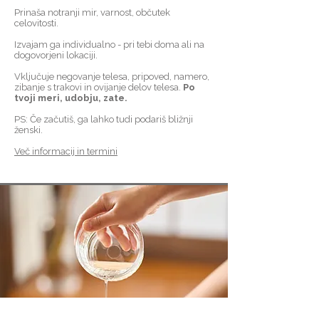
Prinaša notranji mir, varnost, občutek
celovitosti.
Izvajam ga individualno - pri tebi doma ali na
dogovorjeni lokaciji.
Vključuje negovanje telesa, pripoved, namero,
zibanje s trakovi in ovijanje delov telesa.
Po
tvoji meri, udobju, zate.
PS: Če začutiš, ga lahko tudi podariš bližnji
ženski.
Več informacij in termini