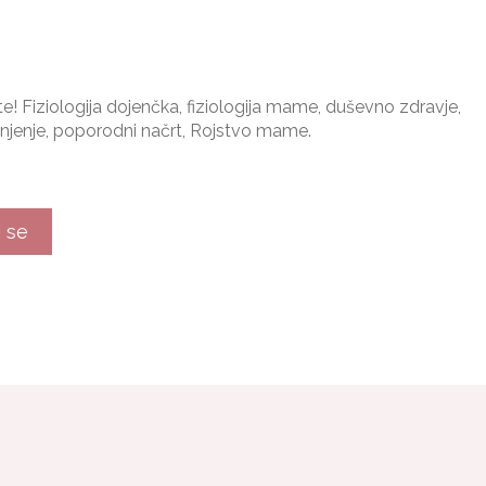
te! Fiziologija dojenčka, fiziologija mame, duševno zdravje,
njenje, poporodni načrt, Rojstvo mame.
i se